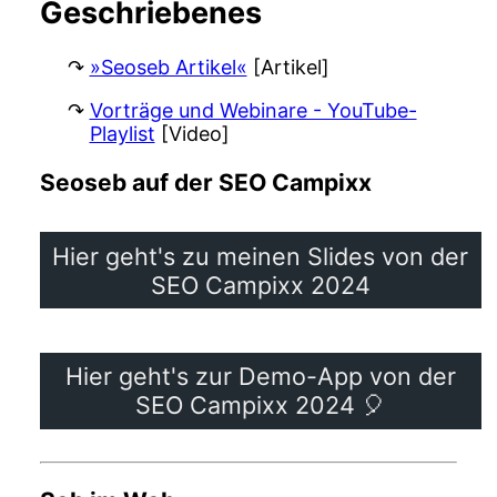
Geschriebenes
»Seoseb Artikel«
[Artikel]
Vorträge und Webinare - YouTube-
Playlist
[Video]
Seoseb auf der SEO Campixx
Hier geht's zu meinen Slides von der
SEO Campixx 2024
Hier geht's zur Demo-App von der
SEO Campixx 2024 🎈