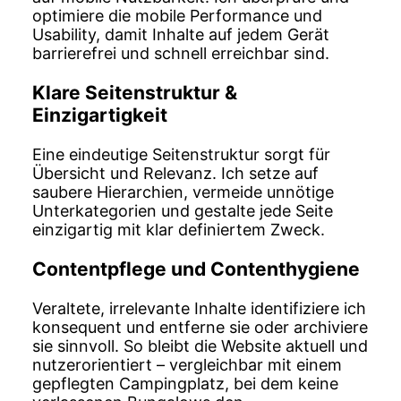
optimiere die mobile Performance und
Usability, damit Inhalte auf jedem Gerät
barrierefrei und schnell erreichbar sind.
Klare Seitenstruktur &
Einzigartigkeit
Eine eindeutige Seitenstruktur sorgt für
Übersicht und Relevanz. Ich setze auf
saubere Hierarchien, vermeide unnötige
Unterkategorien und gestalte jede Seite
einzigartig mit klar definiertem Zweck.
Contentpflege und Contenthygiene
Veraltete, irrelevante Inhalte identifiziere ich
konsequent und entferne sie oder archiviere
sie sinnvoll. So bleibt die Website aktuell und
nutzerorientiert – vergleichbar mit einem
gepflegten Campingplatz, bei dem keine